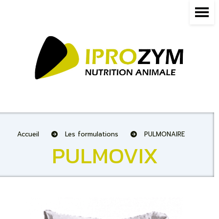
Panneau de gestion des cookies
Accueil
Les formulations
PULMONAIRE
PULMOVIX