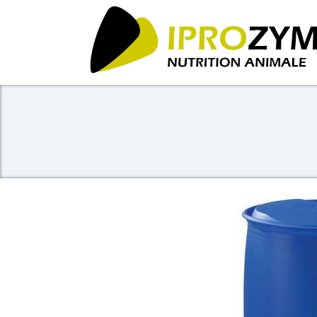
Panneau de gestion des cookies