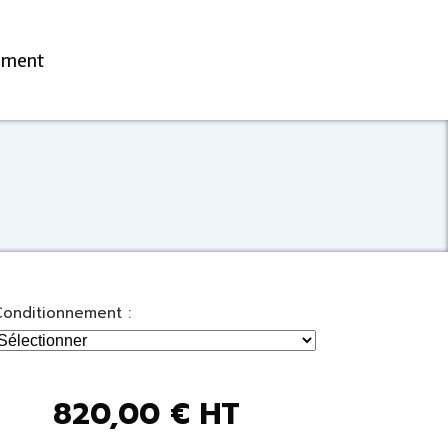
ement
Conditionnement :
820,00
€
HT