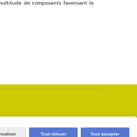
 multitude de composants favorisant le
nnaliser
Tout refuser
Tout accepter