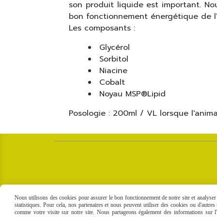
son produit liquide est important. No
bon fonctionnement énergétique de l
Les composants :
Glycérol
Sorbitol
Niacine
Cobalt
Noyau MSP®Lipid
Posologie : 200ml / VL lorsque l'anima
Nous utilisons des cookies pour assurer le bon fonctionnement de notre site et analyser n
statistiques. Pour cela, nos partenaires et nous peuvent utiliser des cookies ou d'autre
comme votre visite sur notre site. Nous partageons également des informations sur l'u