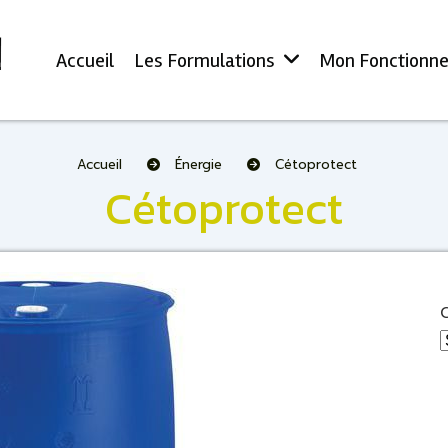
Accueil
Les Formulations
Mon Fonctionn
Accueil
Énergie
Cétoprotect
Cétoprotect