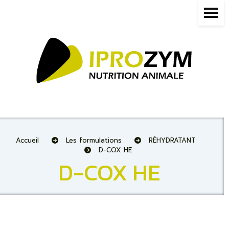
Panneau de gestion des cookies
Accueil
Les formulations
RÉHYDRATANT
D-COX HE
D-COX HE