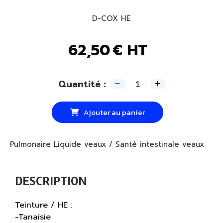
D-COX HE
62,50
€ HT
Quantité :
Ajouter au panier
Pulmonaire Liquide veaux / Santé intestinale veaux
DESCRIPTION
Teinture / HE :
-Tanaisie