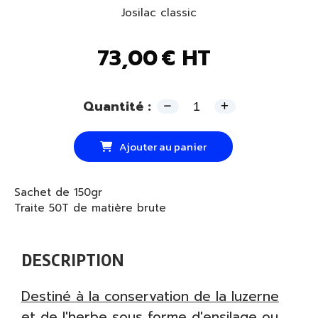
Josilac classic
73,00
€ HT
Quantité :
Ajouter au panier
Sachet de 150gr
Traite 50T de matière brute
DESCRIPTION
Destiné à la conservation de la luzerne
et de l'herbe sous forme d'ensilage ou