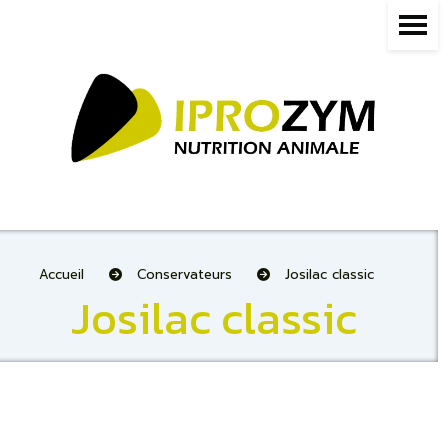
Panneau de gestion des cookies
Accueil
Conservateurs
Josilac classic
Josilac classic